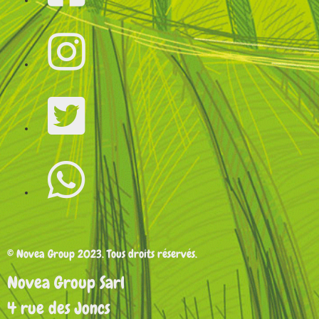
© Novea Group 2023. Tous droits réservés.
Novea Group Sarl
4 rue des Joncs