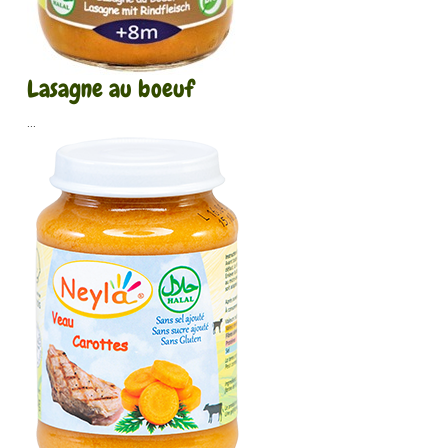
Lasagne au boeuf
...